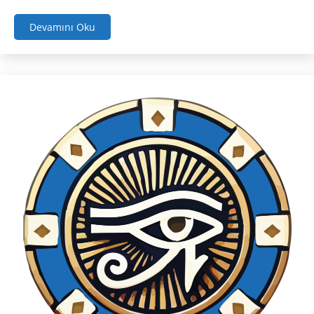
Devamını Oku