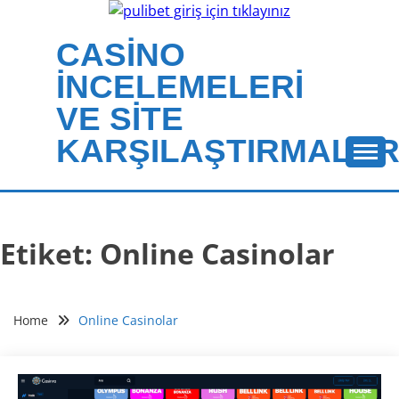
Skip
CASINO
to
content
İNCELEMELERI
VE SITE
KARŞILAŞTIRMALAR
Etiket:
Online Casinolar
Home
Online Casinolar