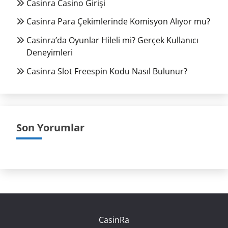
Casinra Casino Girişi
Casinra Para Çekimlerinde Komisyon Alıyor mu?
Casinra’da Oyunlar Hileli mi? Gerçek Kullanıcı
Deneyimleri
Casinra Slot Freespin Kodu Nasıl Bulunur?
Son Yorumlar
CasinRa