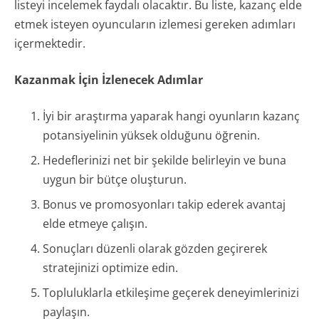
listeyi incelemek faydalı olacaktır. Bu liste, kazanç elde
etmek isteyen oyuncuların izlemesi gereken adımları
içermektedir.
Kazanmak İçin İzlenecek Adımlar
İyi bir araştırma yaparak hangi oyunların kazanç
potansiyelinin yüksek olduğunu öğrenin.
Hedeflerinizi net bir şekilde belirleyin ve buna
uygun bir bütçe oluşturun.
Bonus ve promosyonları takip ederek avantaj
elde etmeye çalışın.
Sonuçları düzenli olarak gözden geçirerek
stratejinizi optimize edin.
Topluluklarla etkileşime geçerek deneyimlerinizi
paylaşın.