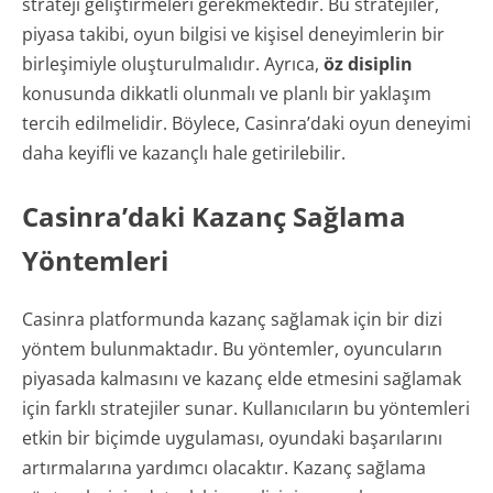
strateji geliştirmeleri gerekmektedir. Bu stratejiler,
piyasa takibi, oyun bilgisi ve kişisel deneyimlerin bir
birleşimiyle oluşturulmalıdır. Ayrıca,
öz disiplin
konusunda dikkatli olunmalı ve planlı bir yaklaşım
tercih edilmelidir. Böylece, Casinra’daki oyun deneyimi
daha keyifli ve kazançlı hale getirilebilir.
Casinra’daki Kazanç Sağlama
Yöntemleri
Casinra platformunda kazanç sağlamak için bir dizi
yöntem bulunmaktadır. Bu yöntemler, oyuncuların
piyasada kalmasını ve kazanç elde etmesini sağlamak
için farklı stratejiler sunar. Kullanıcıların bu yöntemleri
etkin bir biçimde uygulaması, oyundaki başarılarını
artırmalarına yardımcı olacaktır. Kazanç sağlama