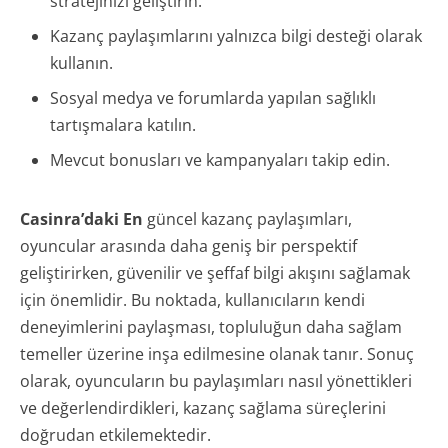
stratejinizi geliştirin.
Kazanç paylaşımlarını yalnızca bilgi desteği olarak
kullanın.
Sosyal medya ve forumlarda yapılan sağlıklı
tartışmalara katılın.
Mevcut bonusları ve kampanyaları takip edin.
Casinra’daki En
güncel kazanç paylaşımları,
oyuncular arasında daha geniş bir perspektif
geliştirirken, güvenilir ve şeffaf bilgi akışını sağlamak
için önemlidir. Bu noktada, kullanıcıların kendi
deneyimlerini paylaşması, topluluğun daha sağlam
temeller üzerine inşa edilmesine olanak tanır. Sonuç
olarak, oyuncuların bu paylaşımları nasıl yönettikleri
ve değerlendirdikleri, kazanç sağlama süreçlerini
doğrudan etkilemektedir.