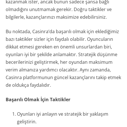
kazanmak ister, ancak bunun sadece şansa bağlı
olmadığını unutmamak gerekir. Doğru taktikler ve
bilgilerle, kazançlarınızı maksimize edebilirsiniz.
Bu noktada, Casinra’da başarılı olmak için eklediğimiz
bazı taktikler sizler için faydalı olabilir. Oyuncuların
dikkat etmesi gereken en önemli unsurlardan biri,
oyunları iyi bir şekilde anlamaktır. Stratejik düşünme
becerilerinizi geliştirmek, her oyundan maksimum
verim almanıza yardımcı olacaktır. Aynı zamanda,
Casinra platformunun güncel kazançlarını takip etmek
de oldukça faydalıdır.
Başarılı Olmak İçin Taktikler
Oyunları iyi anlayın ve stratejik bir yaklaşım
geliştirin.