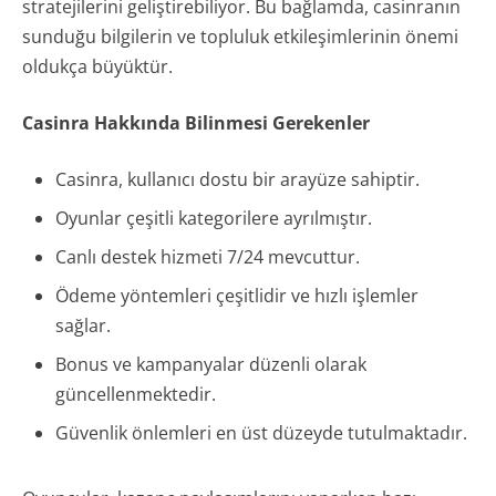
stratejilerini geliştirebiliyor. Bu bağlamda, casinranın
sunduğu bilgilerin ve topluluk etkileşimlerinin önemi
oldukça büyüktür.
Casinra Hakkında Bilinmesi Gerekenler
Casinra, kullanıcı dostu bir arayüze sahiptir.
Oyunlar çeşitli kategorilere ayrılmıştır.
Canlı destek hizmeti 7/24 mevcuttur.
Ödeme yöntemleri çeşitlidir ve hızlı işlemler
sağlar.
Bonus ve kampanyalar düzenli olarak
güncellenmektedir.
Güvenlik önlemleri en üst düzeyde tutulmaktadır.