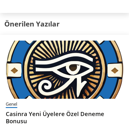
Önerilen Yazılar
Genel
Casinra Yeni Üyelere Özel Deneme
Bonusu