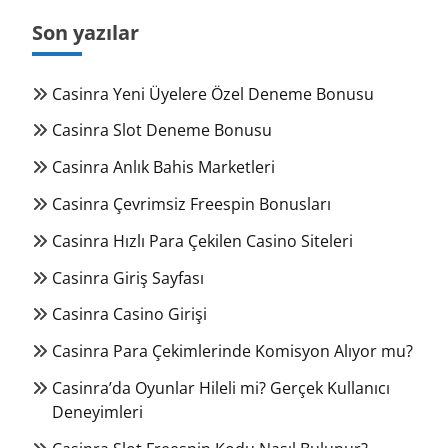
Son yazılar
Casinra Yeni Üyelere Özel Deneme Bonusu
Casinra Slot Deneme Bonusu
Casinra Anlık Bahis Marketleri
Casinra Çevrimsiz Freespin Bonusları
Casinra Hızlı Para Çekilen Casino Siteleri
Casinra Giriş Sayfası
Casinra Casino Girişi
Casinra Para Çekimlerinde Komisyon Alıyor mu?
Casinra’da Oyunlar Hileli mi? Gerçek Kullanıcı
Deneyimleri