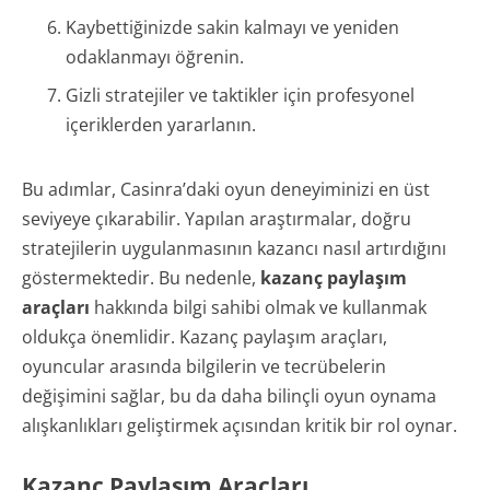
Kaybettiğinizde sakin kalmayı ve yeniden
odaklanmayı öğrenin.
Gizli stratejiler ve taktikler için profesyonel
içeriklerden yararlanın.
Bu adımlar, Casinra’daki oyun deneyiminizi en üst
seviyeye çıkarabilir. Yapılan araştırmalar, doğru
stratejilerin uygulanmasının kazancı nasıl artırdığını
göstermektedir. Bu nedenle,
kazanç paylaşım
araçları
hakkında bilgi sahibi olmak ve kullanmak
oldukça önemlidir. Kazanç paylaşım araçları,
oyuncular arasında bilgilerin ve tecrübelerin
değişimini sağlar, bu da daha bilinçli oyun oynama
alışkanlıkları geliştirmek açısından kritik bir rol oynar.
Kazanç Paylaşım Araçları