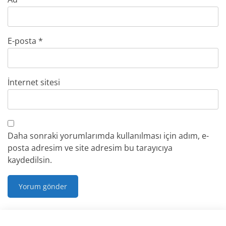
E-posta
*
İnternet sitesi
Daha sonraki yorumlarımda kullanılması için adım, e-
posta adresim ve site adresim bu tarayıcıya
kaydedilsin.