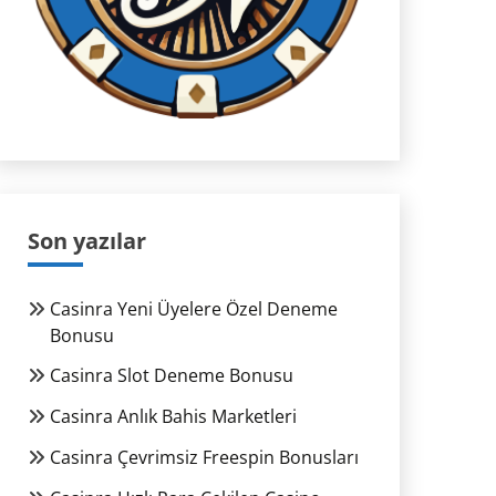
Son yazılar
Casinra Yeni Üyelere Özel Deneme
Bonusu
Casinra Slot Deneme Bonusu
Casinra Anlık Bahis Marketleri
Casinra Çevrimsiz Freespin Bonusları