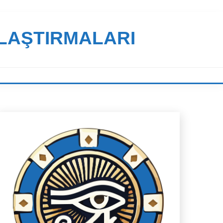
ILAŞTIRMALARI