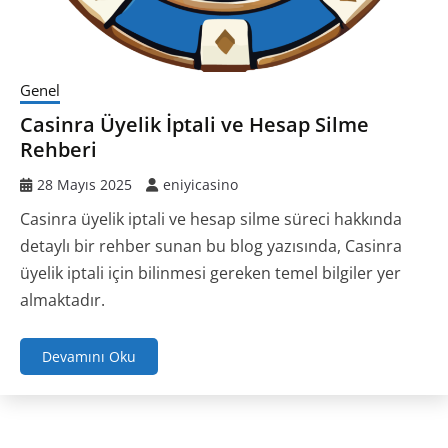
Genel
Casinra Üyelik İptali ve Hesap Silme
Rehberi
28 Mayıs 2025
eniyicasino
Casinra üyelik iptali ve hesap silme süreci hakkında
detaylı bir rehber sunan bu blog yazısında, Casinra
üyelik iptali için bilinmesi gereken temel bilgiler yer
almaktadır.
Devamını Oku