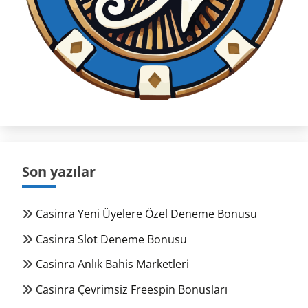
Son yazılar
Casinra Yeni Üyelere Özel Deneme Bonusu
Casinra Slot Deneme Bonusu
Casinra Anlık Bahis Marketleri
Casinra Çevrimsiz Freespin Bonusları