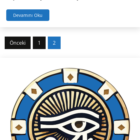
Devamını Oku
Yazı
Önceki
1
2
sayfalaması