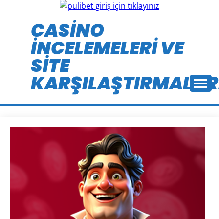
Skip
CASINO
to
content
İNCELEMELERI VE
SITE
KARŞILAŞTIRMALAR