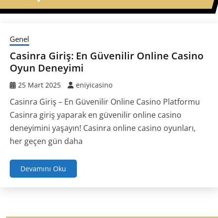
Genel
Casinra Giriş: En Güvenilir Online Casino
Oyun Deneyimi
25 Mart 2025
eniyicasino
Casinra Giriş – En Güvenilir Online Casino Platformu
Casinra giriş yaparak en güvenilir online casino
deneyimini yaşayın! Casinra online casino oyunları,
her geçen gün daha
Devamını Oku